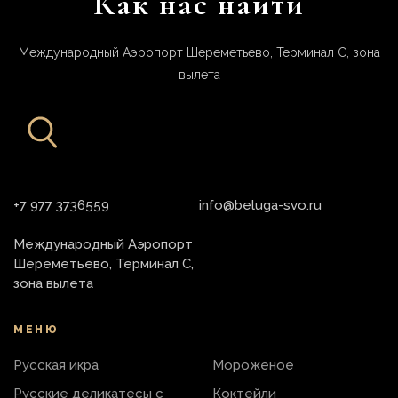
Как нас найти
Международный Аэропорт Шереметьево, Терминал С, зона
вылета
+7 977 3736559
info@beluga-svo.ru
Международный Аэропорт
Шереметьево, Терминал С,
зона вылета
МЕНЮ
Русская икра
Мороженое
Русские деликатесы с
Коктейли