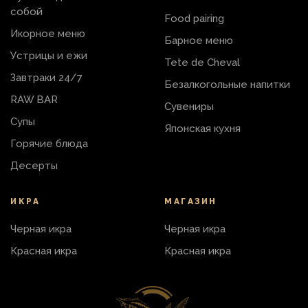
собой
Food pairing
Икорное меню
Барное меню
Устрицы и ежи
Tete de Cheval
Завтраки 24/7
Безалкогольные напитки
RAW BAR
Сувениры
Супы
Японская кухня
Горячие блюда
Десерты
ИКРА
МАГАЗИН
Черная икра
Черная икра
Красная икра
Красная икра